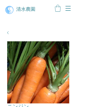
清水農園
ニンジン